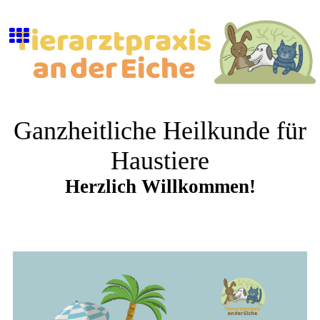
Ganzheitliche H
eilkunde für
Haustiere
Herzlich Willkommen!